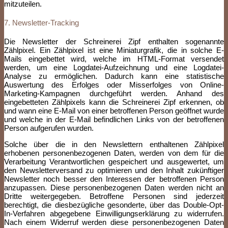
mitzuteilen.
7. Newsletter-Tracking
Die Newsletter der Schreinerei Zipf enthalten sogenannte
Zählpixel. Ein Zählpixel ist eine Miniaturgrafik, die in solche E-
Mails eingebettet wird, welche im HTML-Format versendet
werden, um eine Logdatei-Aufzeichnung und eine Logdatei-
Analyse zu ermöglichen. Dadurch kann eine statistische
Auswertung des Erfolges oder Misserfolges von Online-
Marketing-Kampagnen durchgeführt werden. Anhand des
eingebetteten Zählpixels kann die Schreinerei Zipf erkennen, ob
und wann eine E-Mail von einer betroffenen Person geöffnet wurde
und welche in der E-Mail befindlichen Links von der betroffenen
Person aufgerufen wurden.
Solche über die in den Newslettern enthaltenen Zählpixel
erhobenen personenbezogenen Daten, werden von dem für die
Verarbeitung Verantwortlichen gespeichert und ausgewertet, um
den Newsletterversand zu optimieren und den Inhalt zukünftiger
Newsletter noch besser den Interessen der betroffenen Person
anzupassen. Diese personenbezogenen Daten werden nicht an
Dritte weitergegeben. Betroffene Personen sind jederzeit
berechtigt, die diesbezügliche gesonderte, über das Double-Opt-
In-Verfahren abgegebene Einwilligungserklärung zu widerrufen.
Nach einem Widerruf werden diese personenbezogenen Daten