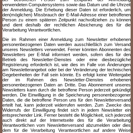
verwendeten Computersystems sowie das Datum und die Uhrzeit
der Anmeldung. Die Erhebung dieser Daten ist erforderlich, um
den(möglichen) Missbrauch der E-Mail-Adresse einer betroffenen
Person zu einem späteren Zeitpunkt nachvollziehen zu können
und dient deshalb der rechtlichen Absicherung des für die
Verarbeitung Verantwortlichen.
Die im Rahmen einer Anmeldung zum Newsletter erhobenen
personenbezogenen Daten werden ausschließlich zum Versand
unseres Newsletters verwendet. Ferner könnten Abonnenten des
Newsletters per E-Mail informiert werden, sofern dies für den
Betrieb des Newsletter-Dienstes oder eine diesbezügliche
Registrierung erforderlich ist, wie dies im Falle von Änderungen
am Newsletterangebot oder bei der Veränderung der technischen
Gegebenheiten der Fall sein könnte. Es erfolgt keine Weitergabe
der im Rahmen des Newsletter-Dienstes erhobenen
personenbezogenen Daten an Dritte. Das Abonnement unseres
Newsletters kann durch die betroffene Person jederzeit gekündigt
werden. Die Einwilligung in die Speicherung personenbezogener
Daten, die die betroffene Person uns für den Newsletterversand
erteilt hat, kann jederzeit widerrufen werden. Zum Zwecke des
Widerrufs der Einwilligung findet sich in jedem Newsletter ein
entsprechender Link. Ferner besteht die Möglichkeit, sich jederzeit
auch direkt auf der Internetseite des für die Verarbeitung
Verantwortlichen vom Newsletterversand abzumelden oder dies
dem für die Verarbeitung Verantwortlichen auf andere Weise