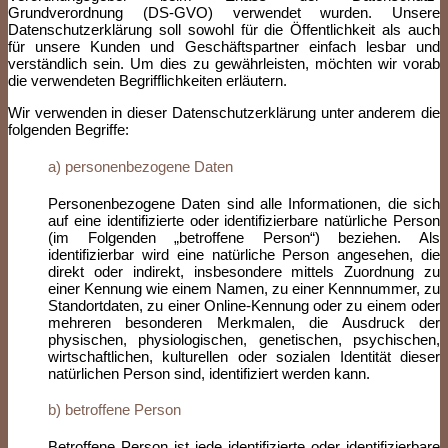
Grundverordnung (DS-GVO) verwendet wurden. Unsere
Datenschutzerklärung soll sowohl für die Öffentlichkeit als auch
für unsere Kunden und Geschäftspartner einfach lesbar und
verständlich sein. Um dies zu gewährleisten, möchten wir vorab
die verwendeten Begrifflichkeiten erläutern.
Wir verwenden in dieser Datenschutzerklärung unter anderem die
folgenden Begriffe:
a) personenbezogene Daten
Personenbezogene Daten sind alle Informationen, die sich
auf eine identifizierte oder identifizierbare natürliche Person
(im Folgenden „betroffene Person“) beziehen. Als
identifizierbar wird eine natürliche Person angesehen, die
direkt oder indirekt, insbesondere mittels Zuordnung zu
einer Kennung wie einem Namen, zu einer Kennnummer, zu
Standortdaten, zu einer Online-Kennung oder zu einem oder
mehreren besonderen Merkmalen, die Ausdruck der
physischen, physiologischen, genetischen, psychischen,
wirtschaftlichen, kulturellen oder sozialen Identität dieser
natürlichen Person sind, identifiziert werden kann.
b) betroffene Person
Betroffene Person ist jede identifizierte oder identifizierbare