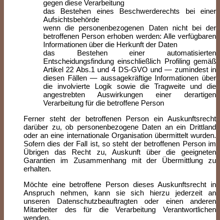
gegen diese Verarbeitung
das Bestehen eines Beschwerderechts bei einer
Aufsichtsbehörde
wenn die personenbezogenen Daten nicht bei der
betroffenen Person erhoben werden: Alle verfügbaren
Informationen über die Herkunft der Daten
das Bestehen einer automatisierten
Entscheidungsfindung einschließlich Profiling gemäß
Artikel 22 Abs.1 und 4 DS-GVO und — zumindest in
diesen Fällen — aussagekräftige Informationen über
die involvierte Logik sowie die Tragweite und die
angestrebten Auswirkungen einer derartigen
Verarbeitung für die betroffene Person
Ferner steht der betroffenen Person ein Auskunftsrecht
darüber zu, ob personenbezogene Daten an ein Drittland
oder an eine internationale Organisation übermittelt wurden.
Sofern dies der Fall ist, so steht der betroffenen Person im
Übrigen das Recht zu, Auskunft über die geeigneten
Garantien im Zusammenhang mit der Übermittlung zu
erhalten.
Möchte eine betroffene Person dieses Auskunftsrecht in
Anspruch nehmen, kann sie sich hierzu jederzeit an
unseren Datenschutzbeauftragten oder einen anderen
Mitarbeiter des für die Verarbeitung Verantwortlichen
wenden.