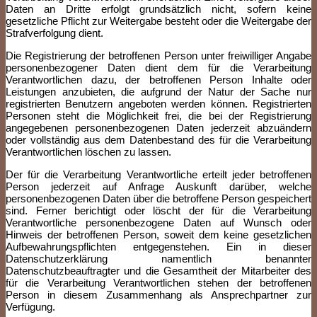
Daten an Dritte erfolgt grundsätzlich nicht, sofern keine
gesetzliche Pflicht zur Weitergabe besteht oder die Weitergabe der
Strafverfolgung dient.
Die Registrierung der betroffenen Person unter freiwilliger Angabe
personenbezogener Daten dient dem für die Verarbeitung
Verantwortlichen dazu, der betroffenen Person Inhalte oder
Leistungen anzubieten, die aufgrund der Natur der Sache nur
registrierten Benutzern angeboten werden können. Registrierten
Personen steht die Möglichkeit frei, die bei der Registrierung
angegebenen personenbezogenen Daten jederzeit abzuändern
oder vollständig aus dem Datenbestand des für die Verarbeitung
Verantwortlichen löschen zu lassen.
Der für die Verarbeitung Verantwortliche erteilt jeder betroffenen
Person jederzeit auf Anfrage Auskunft darüber, welche
personenbezogenen Daten über die betroffene Person gespeichert
sind. Ferner berichtigt oder löscht der für die Verarbeitung
Verantwortliche personenbezogene Daten auf Wunsch oder
Hinweis der betroffenen Person, soweit dem keine gesetzlichen
Aufbewahrungspflichten entgegenstehen. Ein in dieser
Datenschutzerklärung namentlich benannter
Datenschutzbeauftragter und die Gesamtheit der Mitarbeiter des
für die Verarbeitung Verantwortlichen stehen der betroffenen
Person in diesem Zusammenhang als Ansprechpartner zur
Verfügung.