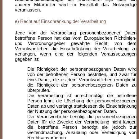
anderer Mitarbeiter wird im Einzelfall das Notwendige
veranlassen.
e) Recht auf Einschränkung der Verarbeitung
Jede von der Verarbeitung personenbezogener Daten
betroffene Person hat das vom Europäischen Richtlinien-
und Verordnungsgeber gewährte Recht, von dem
Verantwortlichen die Einschränkung der Verarbeitung zu
verlangen, wenn eine der folgenden Voraussetzungen
gegeben ist:
Die Richtigkeit der personenbezogenen Daten wird
von der betroffenen Person bestritten, und zwar für
eine Dauer, die es dem Verantwortlichen ermöglicht,
die Richtigkeit der personenbezogenen Daten zu
überprüfen.
Die Verarbeitung ist unrechtmäßig, die betroffene
Person lehnt die Löschung der personenbezogenen
Daten ab und verlangt stattdessen die Einschränkung
der Nutzung der personenbezogenen Daten.
Der Verantwortliche benötigt die personenbezogenen
Daten für die Zwecke der Verarbeitung nicht länger,
die betroffene Person benötigt sie jedoch zur
Geltendmachung, Ausübung oder Verteidigung von
Rechtsansprüchen.