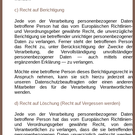
c) Recht auf Berichtigung
Jede von der Verarbeitung personenbezogener Daten
betroffene Person hat das vom Europäischen Richtlinien-
und Verordnungsgeber gewährte Recht, die unverzügliche
Berichtigung sie betreffender unrichtiger personenbezogener
Daten zu verlangen. Ferner steht der betroffenen Person
das Recht zu, unter Berücksichtigung der Zwecke der
Verarbeitung, die Vervollständigung unvollständiger
personenbezogener Daten — auch mittels einer
ergänzenden Erklärung — zu verlangen.
Möchte eine betroffene Person dieses Berichtigungsrecht in
Anspruch nehmen, kann sie sich hierzu jederzeit an
unseren Datenschutzbeauftragten oder einen anderen
Mitarbeiter des für die Verarbeitung Verantwortlichen
wenden.
d) Recht auf Löschung (Recht auf Vergessen werden)
Jede von der Verarbeitung personenbezogener Daten
betroffene Person hat das vom Europäischen Richtlinien-
und Verordnungsgeber gewährte Recht, von dem
Verantwortlichen zu verlangen, dass die sie betreffenden
personenbezogenen Daten unverzüglich gelöscht werden,