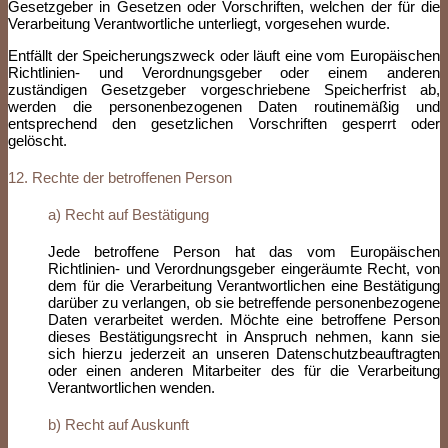
Gesetzgeber in Gesetzen oder Vorschriften, welchen der für die
Verarbeitung Verantwortliche unterliegt, vorgesehen wurde.
Entfällt der Speicherungszweck oder läuft eine vom Europäischen
Richtlinien- und Verordnungsgeber oder einem anderen
zuständigen Gesetzgeber vorgeschriebene Speicherfrist ab,
werden die personenbezogenen Daten routinemäßig und
entsprechend den gesetzlichen Vorschriften gesperrt oder
gelöscht.
12. Rechte der betroffenen Person
a) Recht auf Bestätigung
Jede betroffene Person hat das vom Europäischen
Richtlinien- und Verordnungsgeber eingeräumte Recht, von
dem für die Verarbeitung Verantwortlichen eine Bestätigung
darüber zu verlangen, ob sie betreffende personenbezogene
Daten verarbeitet werden. Möchte eine betroffene Person
dieses Bestätigungsrecht in Anspruch nehmen, kann sie
sich hierzu jederzeit an unseren Datenschutzbeauftragten
oder einen anderen Mitarbeiter des für die Verarbeitung
Verantwortlichen wenden.
b) Recht auf Auskunft