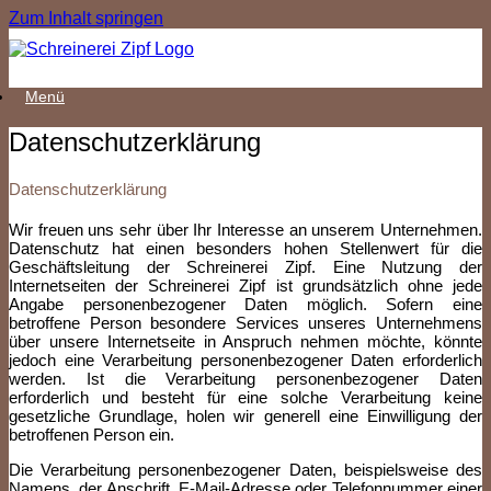
Zum Inhalt springen
Menü
Datenschutzerklärung
Datenschutzerklärung
Wir freuen uns sehr über Ihr Interesse an unserem Unternehmen.
Datenschutz hat einen besonders hohen Stellenwert für die
Geschäftsleitung der Schreinerei Zipf. Eine Nutzung der
Internetseiten der Schreinerei Zipf ist grundsätzlich ohne jede
Angabe personenbezogener Daten möglich. Sofern eine
betroffene Person besondere Services unseres Unternehmens
über unsere Internetseite in Anspruch nehmen möchte, könnte
jedoch eine Verarbeitung personenbezogener Daten erforderlich
werden. Ist die Verarbeitung personenbezogener Daten
erforderlich und besteht für eine solche Verarbeitung keine
gesetzliche Grundlage, holen wir generell eine Einwilligung der
betroffenen Person ein.
Die Verarbeitung personenbezogener Daten, beispielsweise des
Namens, der Anschrift, E-Mail-Adresse oder Telefonnummer einer