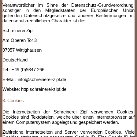
Verantwortlicher im Sinne der Datenschutz-Grundverordnung,
sonstiger in den Mitgliedstaaten der Europäischen Union
geltenden Datenschutzgesetze und anderer Bestimmungen mit
datenschutzrechtlichem Charakter ist die:
Schreinerei Zipf
Am Oberen Tor 3
97957 Wittighausen
Deutschland
Tel.: +49 (0)9347 266
E-Mail: info@schreinerei-zipf.de
Website: http:schreinerei-zipf.de
3. Cookies
Die Internetseiten der Schreinerei Zipf verwenden Cookies.
Cookies sind Textdateien, welche über einen Internetbrowser auf
einem Computersystem abgelegt und gespeichert werden.
Zahlreiche Internetseiten und Server verwenden Cookies. Viele