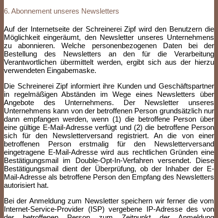
6. Abonnement unseres Newsletters
Auf der Internetseite der Schreinerei Zipf wird den Benutzern die
Möglichkeit eingeräumt, den Newsletter unseres Unternehmens
zu abonnieren. Welche personenbezogenen Daten bei der
Bestellung des Newsletters an den für die Verarbeitung
Verantwortlichen übermittelt werden, ergibt sich aus der hierzu
verwendeten Eingabemaske.
Die Schreinerei Zipf informiert ihre Kunden und Geschäftspartner
in regelmäßigen Abständen im Wege eines Newsletters über
Angebote des Unternehmens. Der Newsletter unseres
Unternehmens kann von der betroffenen Person grundsätzlich nur
dann empfangen werden, wenn (1) die betroffene Person über
eine gültige E-Mail-Adresse verfügt und (2) die betroffene Person
sich für den Newsletterversand registriert. An die von einer
betroffenen Person erstmalig für den Newsletterversand
eingetragene E-Mail-Adresse wird aus rechtlichen Gründen eine
Bestätigungsmail im Double-Opt-In-Verfahren versendet. Diese
Bestätigungsmail dient der Überprüfung, ob der Inhaber der E-
Mail-Adresse als betroffene Person den Empfang des Newsletters
autorisiert hat.
Bei der Anmeldung zum Newsletter speichern wir ferner die vom
Internet-Service-Provider (ISP) vergebene IP-Adresse des von
der betroffenen Person zum Zeitpunkt der Anmeldung