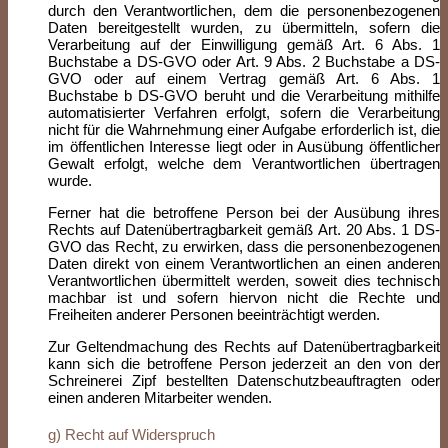
durch den Verantwortlichen, dem die personenbezogenen
Daten bereitgestellt wurden, zu übermitteln, sofern die
Verarbeitung auf der Einwilligung gemäß Art. 6 Abs. 1
Buchstabe a DS-GVO oder Art. 9 Abs. 2 Buchstabe a DS-
GVO oder auf einem Vertrag gemäß Art. 6 Abs. 1
Buchstabe b DS-GVO beruht und die Verarbeitung mithilfe
automatisierter Verfahren erfolgt, sofern die Verarbeitung
nicht für die Wahrnehmung einer Aufgabe erforderlich ist, die
im öffentlichen Interesse liegt oder in Ausübung öffentlicher
Gewalt erfolgt, welche dem Verantwortlichen übertragen
wurde.
Ferner hat die betroffene Person bei der Ausübung ihres
Rechts auf Datenübertragbarkeit gemäß Art. 20 Abs. 1 DS-
GVO das Recht, zu erwirken, dass die personenbezogenen
Daten direkt von einem Verantwortlichen an einen anderen
Verantwortlichen übermittelt werden, soweit dies technisch
machbar ist und sofern hiervon nicht die Rechte und
Freiheiten anderer Personen beeinträchtigt werden.
Zur Geltendmachung des Rechts auf Datenübertragbarkeit
kann sich die betroffene Person jederzeit an den von der
Schreinerei Zipf bestellten Datenschutzbeauftragten oder
einen anderen Mitarbeiter wenden.
g) Recht auf Widerspruch