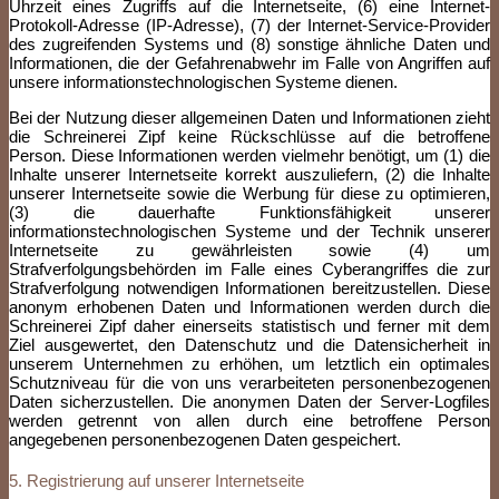
Uhrzeit eines Zugriffs auf die Internetseite, (6) eine Internet-
Protokoll-Adresse (IP-Adresse), (7) der Internet-Service-Provider
des zugreifenden Systems und (8) sonstige ähnliche Daten und
Informationen, die der Gefahrenabwehr im Falle von Angriffen auf
unsere informationstechnologischen Systeme dienen.
Bei der Nutzung dieser allgemeinen Daten und Informationen zieht
die Schreinerei Zipf keine Rückschlüsse auf die betroffene
Person. Diese Informationen werden vielmehr benötigt, um (1) die
Inhalte unserer Internetseite korrekt auszuliefern, (2) die Inhalte
unserer Internetseite sowie die Werbung für diese zu optimieren,
(3) die dauerhafte Funktionsfähigkeit unserer
informationstechnologischen Systeme und der Technik unserer
Internetseite zu gewährleisten sowie (4) um
Strafverfolgungsbehörden im Falle eines Cyberangriffes die zur
Strafverfolgung notwendigen Informationen bereitzustellen. Diese
anonym erhobenen Daten und Informationen werden durch die
Schreinerei Zipf daher einerseits statistisch und ferner mit dem
Ziel ausgewertet, den Datenschutz und die Datensicherheit in
unserem Unternehmen zu erhöhen, um letztlich ein optimales
Schutzniveau für die von uns verarbeiteten personenbezogenen
Daten sicherzustellen. Die anonymen Daten der Server-Logfiles
werden getrennt von allen durch eine betroffene Person
angegebenen personenbezogenen Daten gespeichert.
5. Registrierung auf unserer Internetseite