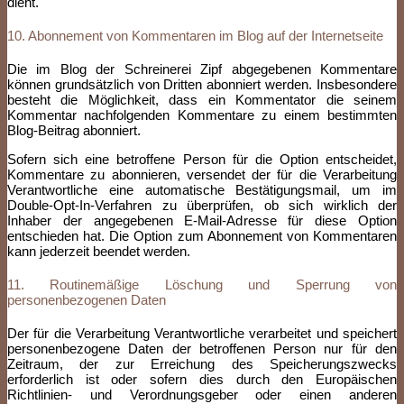
dient.
10. Abonnement von Kommentaren im Blog auf der Internetseite
Die im Blog der Schreinerei Zipf abgegebenen Kommentare
können grundsätzlich von Dritten abonniert werden. Insbesondere
besteht die Möglichkeit, dass ein Kommentator die seinem
Kommentar nachfolgenden Kommentare zu einem bestimmten
Blog-Beitrag abonniert.
Sofern sich eine betroffene Person für die Option entscheidet,
Kommentare zu abonnieren, versendet der für die Verarbeitung
Verantwortliche eine automatische Bestätigungsmail, um im
Double-Opt-In-Verfahren zu überprüfen, ob sich wirklich der
Inhaber der angegebenen E-Mail-Adresse für diese Option
entschieden hat. Die Option zum Abonnement von Kommentaren
kann jederzeit beendet werden.
11. Routinemäßige Löschung und Sperrung von
personenbezogenen Daten
Der für die Verarbeitung Verantwortliche verarbeitet und speichert
personenbezogene Daten der betroffenen Person nur für den
Zeitraum, der zur Erreichung des Speicherungszwecks
erforderlich ist oder sofern dies durch den Europäischen
Richtlinien- und Verordnungsgeber oder einen anderen