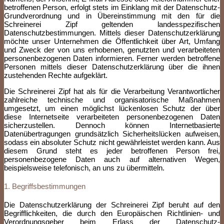
betroffenen Person, erfolgt stets im Einklang mit der Datenschutz-
Grundverordnung und in Übereinstimmung mit den für die
Schreinerei Zipf geltenden landesspezifischen
Datenschutzbestimmungen. Mittels dieser Datenschutzerklärung
möchte unser Unternehmen die Öffentlichkeit über Art, Umfang
und Zweck der von uns erhobenen, genutzten und verarbeiteten
personenbezogenen Daten informieren. Ferner werden betroffene
Personen mittels dieser Datenschutzerklärung über die ihnen
zustehenden Rechte aufgeklärt.
Die Schreinerei Zipf hat als für die Verarbeitung Verantwortlicher
zahlreiche technische und organisatorische Maßnahmen
umgesetzt, um einen möglichst lückenlosen Schutz der über
diese Internetseite verarbeiteten personenbezogenen Daten
sicherzustellen. Dennoch können Internetbasierte
Datenübertragungen grundsätzlich Sicherheitslücken aufweisen,
sodass ein absoluter Schutz nicht gewährleistet werden kann. Aus
diesem Grund steht es jeder betroffenen Person frei,
personenbezogene Daten auch auf alternativen Wegen,
beispielsweise telefonisch, an uns zu übermitteln.
1. Begriffsbestimmungen
Die Datenschutzerklärung der Schreinerei Zipf beruht auf den
Begrifflichkeiten, die durch den Europäischen Richtlinien- und
Verordnungsgeber beim Erlass der Datenschutz-