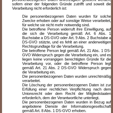
sofern einer der folgenden Gründe zutrifft und soweit die
Verarbeitung nicht erforderlich ist:
Die personenbezogenen Daten wurden für solche
Zwecke erhoben oder auf sonstige Weise verarbeitet,
für welche sie nicht mehr notwendig sind.
Die betroffene Person widerruft ihre Einwilligung, auf
die sich die Verarbeitung gemäß Art. 6 Abs. 1
Buchstabe a DS-GVO oder Art. 9 Abs. 2 Buchstabe a
DS-GVO stützte, und es fehlt an einer anderweitigen
Rechtsgrundlage für die Verarbeitung.
Die betroffene Person legt gemäß Art. 21 Abs. 1 DS-
GVO Widerspruch gegen die Verarbeitung ein, und es
liegen keine vorrangigen berechtigten Gründe für die
Verarbeitung vor, oder die betroffene Person legt
gemäß Art. 21 Abs. 2 DS-GVO Widerspruch gegen
die Verarbeitung ein.
Die personenbezogenen Daten wurden unrechtmäßig
verarbeitet.
Die Löschung der personenbezogenen Daten ist zur
Erfüllung einer rechtlichen Verpflichtung nach dem
Unionsrecht oder dem Recht der Mitgliedstaaten
erforderlich, dem der Verantwortliche unterliegt.
Die personenbezogenen Daten wurden in Bezug auf
angebotene Dienste der Informationsgesellschaft
gemäß Art. 8 Abs. 1 DS-GVO erhoben.