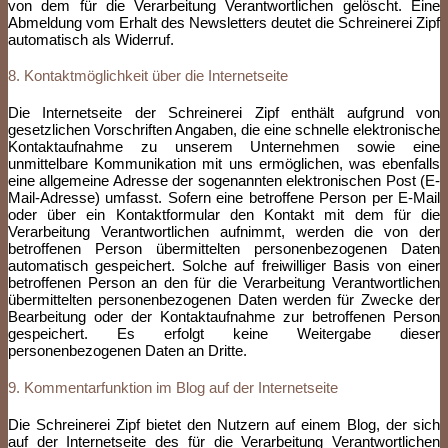
von dem für die Verarbeitung Verantwortlichen gelöscht. Eine
Abmeldung vom Erhalt des Newsletters deutet die Schreinerei Zipf
automatisch als Widerruf.
8. Kontaktmöglichkeit über die Internetseite
Die Internetseite der Schreinerei Zipf enthält aufgrund von
gesetzlichen Vorschriften Angaben, die eine schnelle elektronische
Kontaktaufnahme zu unserem Unternehmen sowie eine
unmittelbare Kommunikation mit uns ermöglichen, was ebenfalls
eine allgemeine Adresse der sogenannten elektronischen Post (E-
Mail-Adresse) umfasst. Sofern eine betroffene Person per E-Mail
oder über ein Kontaktformular den Kontakt mit dem für die
Verarbeitung Verantwortlichen aufnimmt, werden die von der
betroffenen Person übermittelten personenbezogenen Daten
automatisch gespeichert. Solche auf freiwilliger Basis von einer
betroffenen Person an den für die Verarbeitung Verantwortlichen
übermittelten personenbezogenen Daten werden für Zwecke der
Bearbeitung oder der Kontaktaufnahme zur betroffenen Person
gespeichert. Es erfolgt keine Weitergabe dieser
personenbezogenen Daten an Dritte.
9. Kommentarfunktion im Blog auf der Internetseite
Die Schreinerei Zipf bietet den Nutzern auf einem Blog, der sich
auf der Internetseite des für die Verarbeitung Verantwortlichen