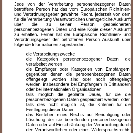
Jede von der Verarbeitung personenbezogener Daten
betroffene Person hat das vom Europäischen Richtlinien-
und Verordnungsgeber gewährte Recht, jederzeit von dem
für die Verarbeitung Verantwortlichen unentgeltliche Auskunft
über die zu seiner Person gespeicherten
personenbezogenen Daten und eine Kopie dieser Auskunft
zu erhalten. Ferner hat der Europäische Richtlinien- und
Verordnungsgeber der betroffenen Person Auskunft über
folgende Informationen zugestanden:
die Verarbeitungszwecke
die Kategorien personenbezogener Daten, die
verarbeitet werden
die Empfänger oder Kategorien von Empfängern,
gegenüber denen die personenbezogenen Daten
offengelegt worden sind oder noch offengelegt
werden, insbesondere bei Empfängern in Drittländern
oder bei internationalen Organisationen
falls möglich die geplante Dauer, für die die
personenbezogenen Daten gespeichert werden, oder,
falls dies nicht möglich ist, die Kriterien für die
Festlegung dieser Dauer
das Bestehen eines Rechts auf Berichtigung oder
Löschung der sie betreffenden personenbezogenen
Daten oder auf Einschränkung der Verarbeitung durch
den Verantwortlichen oder eines Widerspruchsrechts