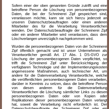
Sofern einer der oben genannten Gründe zutrifft und eine
betroffene Person die Löschung von personenbezogenen
Daten, die bei der Schreinerei Zipf gespeichert sind,
veranlassen möchte, kann sie sich hierzu jederzeit an
unseren Datenschutzbeauftragten oder einen anderen
Mitarbeiter des für die Verarbeitung Verantwortlichen
wenden. Der Datenschutzbeauftragte der Schreinerei Zipf
oder ein anderer Mitarbeiter wird veranlassen, dass dem
Löschverlangen unverzüglich nachgekommen wird.
Wurden die personenbezogenen Daten von der Schreinerei
Zipf öffentlich gemacht und ist unser Unternehmen als
Verantwortlicher gemäß Art. 17 Abs. 1 DS-GVO zur
Löschung der personenbezogenen Daten verpflichtet, so
trifft die Schreinerei Zipf unter Berücksichtigung der
verfügbaren Technologie und der Implementierungskosten
angemessene Maßnahmen, auch technischer Art, um
andere für die Datenverarbeitung Verantwortliche, welche
die veröffentlichten personenbezogenen Daten verarbeiten,
darüber in Kenntnis zu setzen, dass die betroffene Person
von diesen anderen für die Datenverarbeitung
Verantwortlichen die Löschung sämtlicher Links zu diesen
personenbezogenen Daten oder von Kopien oder
Replikationen dieser personenbezogenen Daten verlangt
hat, soweit die Verarbeitung nicht erforderlich ist. Der
Datenschutzbeauftragte der Schreinerei Zipf oder ein