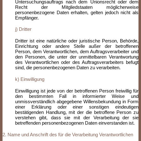
Untersuchungsauftrags nach dem Unionsrecht oder dem
Recht der Mitgliedstaaten möglicherweise
personenbezogene Daten erhalten, gelten jedoch nicht als
Empfänger.
j) Dritter
Dritter ist eine natürliche oder juristische Person, Behörde,
Einrichtung oder andere Stelle außer der betroffenen
Person, dem Verantwortlichen, dem Auftragsverarbeiter und
den Personen, die unter der unmittelbaren Verantwortung
des Verantwortlichen oder des Auftragsverarbeiters befugt
sind, die personenbezogenen Daten zu verarbeiten.
k) Einwilligung
Einwilligung ist jede von der betroffenen Person freiwillig für
den bestimmten Fall in informierter Weise und
unmissverständlich abgegebene Willensbekundung in Form
einer Erklärung oder einer sonstigen eindeutigen
bestätigenden Handlung, mit der die betroffene Person zu
verstehen gibt, dass sie mit der Verarbeitung der sie
betreffenden personenbezogenen Daten einverstanden ist.
2. Name und Anschrift des für die Verarbeitung Verantwortlichen