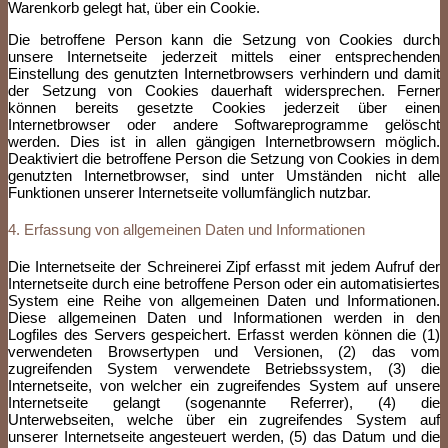
Warenkorb gelegt hat, über ein Cookie.
Die betroffene Person kann die Setzung von Cookies durch
unsere Internetseite jederzeit mittels einer entsprechenden
Einstellung des genutzten Internetbrowsers verhindern und damit
der Setzung von Cookies dauerhaft widersprechen. Ferner
können bereits gesetzte Cookies jederzeit über einen
Internetbrowser oder andere Softwareprogramme gelöscht
werden. Dies ist in allen gängigen Internetbrowsern möglich.
Deaktiviert die betroffene Person die Setzung von Cookies in dem
genutzten Internetbrowser, sind unter Umständen nicht alle
Funktionen unserer Internetseite vollumfänglich nutzbar.
4. Erfassung von allgemeinen Daten und Informationen
Die Internetseite der Schreinerei Zipf erfasst mit jedem Aufruf der
Internetseite durch eine betroffene Person oder ein automatisiertes
System eine Reihe von allgemeinen Daten und Informationen.
Diese allgemeinen Daten und Informationen werden in den
Logfiles des Servers gespeichert. Erfasst werden können die (1)
verwendeten Browsertypen und Versionen, (2) das vom
zugreifenden System verwendete Betriebssystem, (3) die
Internetseite, von welcher ein zugreifendes System auf unsere
Internetseite gelangt (sogenannte Referrer), (4) die
Unterwebseiten, welche über ein zugreifendes System auf
unserer Internetseite angesteuert werden, (5) das Datum und die