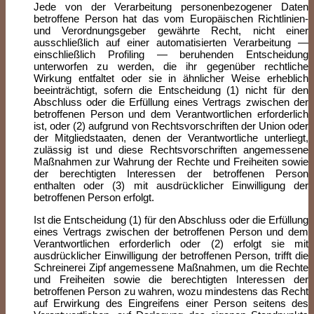
Jede von der Verarbeitung personenbezogener Daten
betroffene Person hat das vom Europäischen Richtlinien-
und Verordnungsgeber gewährte Recht, nicht einer
ausschließlich auf einer automatisierten Verarbeitung —
einschließlich Profiling — beruhenden Entscheidung
unterworfen zu werden, die ihr gegenüber rechtliche
Wirkung entfaltet oder sie in ähnlicher Weise erheblich
beeinträchtigt, sofern die Entscheidung (1) nicht für den
Abschluss oder die Erfüllung eines Vertrags zwischen der
betroffenen Person und dem Verantwortlichen erforderlich
ist, oder (2) aufgrund von Rechtsvorschriften der Union oder
der Mitgliedstaaten, denen der Verantwortliche unterliegt,
zulässig ist und diese Rechtsvorschriften angemessene
Maßnahmen zur Wahrung der Rechte und Freiheiten sowie
der berechtigten Interessen der betroffenen Person
enthalten oder (3) mit ausdrücklicher Einwilligung der
betroffenen Person erfolgt.
Ist die Entscheidung (1) für den Abschluss oder die Erfüllung
eines Vertrags zwischen der betroffenen Person und dem
Verantwortlichen erforderlich oder (2) erfolgt sie mit
ausdrücklicher Einwilligung der betroffenen Person, trifft die
Schreinerei Zipf angemessene Maßnahmen, um die Rechte
und Freiheiten sowie die berechtigten Interessen der
betroffenen Person zu wahren, wozu mindestens das Recht
auf Erwirkung des Eingreifens einer Person seitens des