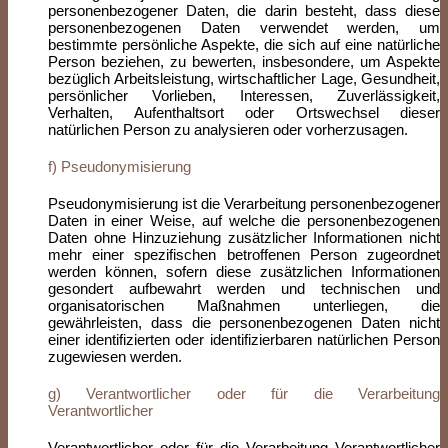
personenbezogener Daten, die darin besteht, dass diese
personenbezogenen Daten verwendet werden, um
bestimmte persönliche Aspekte, die sich auf eine natürliche
Person beziehen, zu bewerten, insbesondere, um Aspekte
bezüglich Arbeitsleistung, wirtschaftlicher Lage, Gesundheit,
persönlicher Vorlieben, Interessen, Zuverlässigkeit,
Verhalten, Aufenthaltsort oder Ortswechsel dieser
natürlichen Person zu analysieren oder vorherzusagen.
f) Pseudonymisierung
Pseudonymisierung ist die Verarbeitung personenbezogener
Daten in einer Weise, auf welche die personenbezogenen
Daten ohne Hinzuziehung zusätzlicher Informationen nicht
mehr einer spezifischen betroffenen Person zugeordnet
werden können, sofern diese zusätzlichen Informationen
gesondert aufbewahrt werden und technischen und
organisatorischen Maßnahmen unterliegen, die
gewährleisten, dass die personenbezogenen Daten nicht
einer identifizierten oder identifizierbaren natürlichen Person
zugewiesen werden.
g) Verantwortlicher oder für die Verarbeitung
Verantwortlicher
Verantwortlicher oder für die Verarbeitung Verantwortlicher