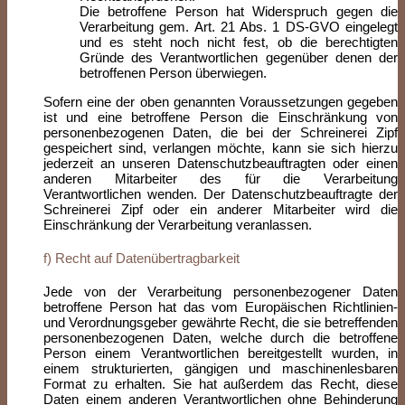
Die betroffene Person hat Widerspruch gegen die
Verarbeitung gem. Art. 21 Abs. 1 DS-GVO eingelegt
und es steht noch nicht fest, ob die berechtigten
Gründe des Verantwortlichen gegenüber denen der
betroffenen Person überwiegen.
Sofern eine der oben genannten Voraussetzungen gegeben
ist und eine betroffene Person die Einschränkung von
personenbezogenen Daten, die bei der Schreinerei Zipf
gespeichert sind, verlangen möchte, kann sie sich hierzu
jederzeit an unseren Datenschutzbeauftragten oder einen
anderen Mitarbeiter des für die Verarbeitung
Verantwortlichen wenden. Der Datenschutzbeauftragte der
Schreinerei Zipf oder ein anderer Mitarbeiter wird die
Einschränkung der Verarbeitung veranlassen.
f) Recht auf Datenübertragbarkeit
Jede von der Verarbeitung personenbezogener Daten
betroffene Person hat das vom Europäischen Richtlinien-
und Verordnungsgeber gewährte Recht, die sie betreffenden
personenbezogenen Daten, welche durch die betroffene
Person einem Verantwortlichen bereitgestellt wurden, in
einem strukturierten, gängigen und maschinenlesbaren
Format zu erhalten. Sie hat außerdem das Recht, diese
Daten einem anderen Verantwortlichen ohne Behinderung