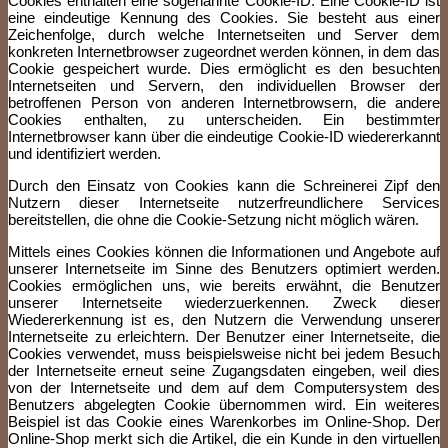
Cookies enthalten eine sogenannte Cookie-ID. Eine Cookie-ID ist
eine eindeutige Kennung des Cookies. Sie besteht aus einer
Zeichenfolge, durch welche Internetseiten und Server dem
konkreten Internetbrowser zugeordnet werden können, in dem das
Cookie gespeichert wurde. Dies ermöglicht es den besuchten
Internetseiten und Servern, den individuellen Browser der
betroffenen Person von anderen Internetbrowsern, die andere
Cookies enthalten, zu unterscheiden. Ein bestimmter
Internetbrowser kann über die eindeutige Cookie-ID wiedererkannt
und identifiziert werden.
Durch den Einsatz von Cookies kann die Schreinerei Zipf den
Nutzern dieser Internetseite nutzerfreundlichere Services
bereitstellen, die ohne die Cookie-Setzung nicht möglich wären.
Mittels eines Cookies können die Informationen und Angebote auf
unserer Internetseite im Sinne des Benutzers optimiert werden.
Cookies ermöglichen uns, wie bereits erwähnt, die Benutzer
unserer Internetseite wiederzuerkennen. Zweck dieser
Wiedererkennung ist es, den Nutzern die Verwendung unserer
Internetseite zu erleichtern. Der Benutzer einer Internetseite, die
Cookies verwendet, muss beispielsweise nicht bei jedem Besuch
der Internetseite erneut seine Zugangsdaten eingeben, weil dies
von der Internetseite und dem auf dem Computersystem des
Benutzers abgelegten Cookie übernommen wird. Ein weiteres
Beispiel ist das Cookie eines Warenkorbes im Online-Shop. Der
Online-Shop merkt sich die Artikel, die ein Kunde in den virtuellen