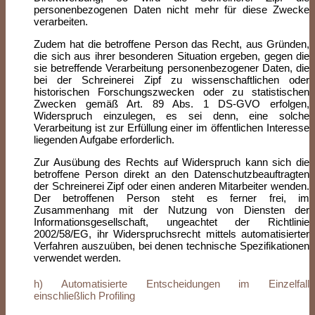
personenbezogenen Daten nicht mehr für diese Zwecke
verarbeiten.
Zudem hat die betroffene Person das Recht, aus Gründen,
die sich aus ihrer besonderen Situation ergeben, gegen die
sie betreffende Verarbeitung personenbezogener Daten, die
bei der Schreinerei Zipf zu wissenschaftlichen oder
historischen Forschungszwecken oder zu statistischen
Zwecken gemäß Art. 89 Abs. 1 DS-GVO erfolgen,
Widerspruch einzulegen, es sei denn, eine solche
Verarbeitung ist zur Erfüllung einer im öffentlichen Interesse
liegenden Aufgabe erforderlich.
Zur Ausübung des Rechts auf Widerspruch kann sich die
betroffene Person direkt an den Datenschutzbeauftragten
der Schreinerei Zipf oder einen anderen Mitarbeiter wenden.
Der betroffenen Person steht es ferner frei, im
Zusammenhang mit der Nutzung von Diensten der
Informationsgesellschaft, ungeachtet der Richtlinie
2002/58/EG, ihr Widerspruchsrecht mittels automatisierter
Verfahren auszuüben, bei denen technische Spezifikationen
verwendet werden.
h) Automatisierte Entscheidungen im Einzelfall
einschließlich Profiling