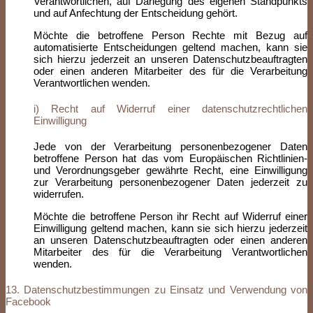
Verantwortlichen, auf Darlegung des eigenen Standpunkts
und auf Anfechtung der Entscheidung gehört.
Möchte die betroffene Person Rechte mit Bezug auf
automatisierte Entscheidungen geltend machen, kann sie
sich hierzu jederzeit an unseren Datenschutzbeauftragten
oder einen anderen Mitarbeiter des für die Verarbeitung
Verantwortlichen wenden.
i) Recht auf Widerruf einer datenschutzrechtlichen
Einwilligung
Jede von der Verarbeitung personenbezogener Daten
betroffene Person hat das vom Europäischen Richtlinien-
und Verordnungsgeber gewährte Recht, eine Einwilligung
zur Verarbeitung personenbezogener Daten jederzeit zu
widerrufen.
Möchte die betroffene Person ihr Recht auf Widerruf einer
Einwilligung geltend machen, kann sie sich hierzu jederzeit
an unseren Datenschutzbeauftragten oder einen anderen
Mitarbeiter des für die Verarbeitung Verantwortlichen
wenden.
13. Datenschutzbestimmungen zu Einsatz und Verwendung von
Facebook